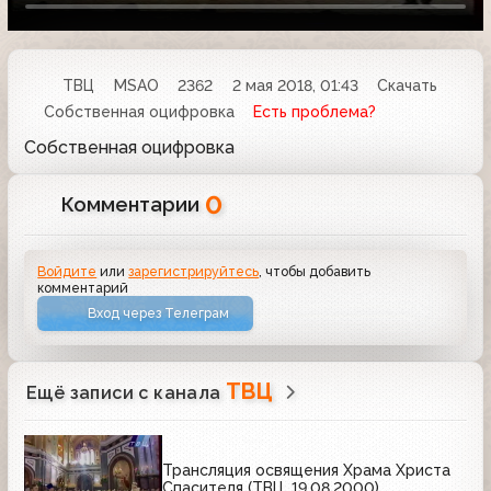
ТВЦ
MSAO
2362
2 мая 2018, 01:43
Скачать
Собственная оцифровка
Есть проблема?
Собственная оцифровка
0
Комментарии
Войдите
или
зарегистрируйтесь
, чтобы добавить
комментарий
Вход через Телеграм
ТВЦ
Ещё записи с канала
Трансляция освящения Храма Христа
Спасителя (ТВЦ, 19.08.2000)