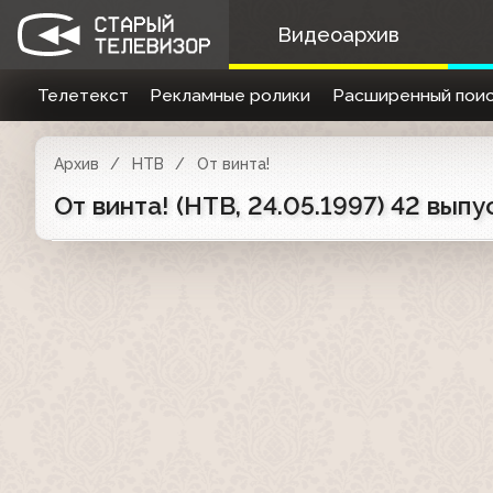
Видеоархив
Телетекст
Рекламные ролики
Расширенный поис
Архив
НТВ
От винта!
От винта! (НТВ, 24.05.1997) 42 выпус