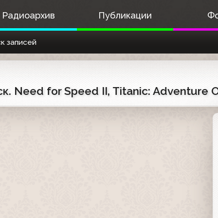
Радиоархив
Публикации
Ф
к записей
к. Need for Speed II, Titanic: Adventure 