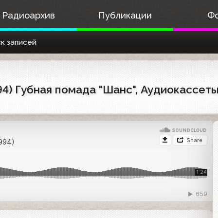
Радиоархив
Публикации
Ф
к записей
4) Губная помада "Шанс", Аудиокассеты