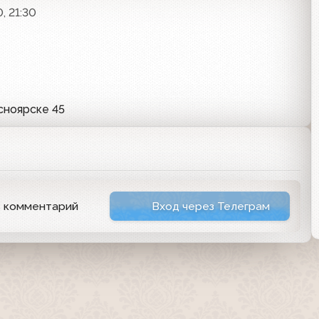
, 21:30
сноярске 45
ь комментарий
Вход через Телеграм