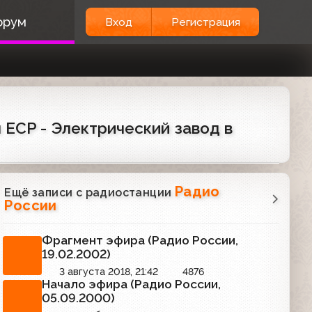
орум
Вход
Регистрация
 ECP - Электрический завод в
Радио
Ещё записи с радиостанции
России
Фрагмент эфира (Радио России,
19.02.2002)
3 августа 2018, 21:42
4876
Начало эфира (Радио России,
05.09.2000)