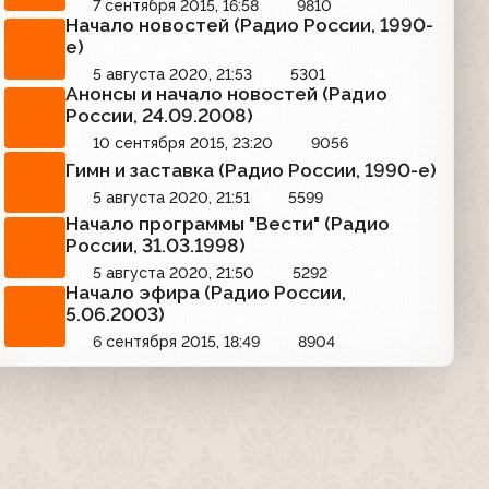
7 сентября 2015, 16:58
9810
Начало новостей (Радио России, 1990-
e)
5 августа 2020, 21:53
5301
Анонсы и начало новостей (Радио
России, 24.09.2008)
10 сентября 2015, 23:20
9056
Гимн и заставка (Радио России, 1990-е)
5 августа 2020, 21:51
5599
Начало программы "Вести" (Радио
России, 31.03.1998)
5 августа 2020, 21:50
5292
Начало эфира (Радио России,
5.06.2003)
6 сентября 2015, 18:49
8904