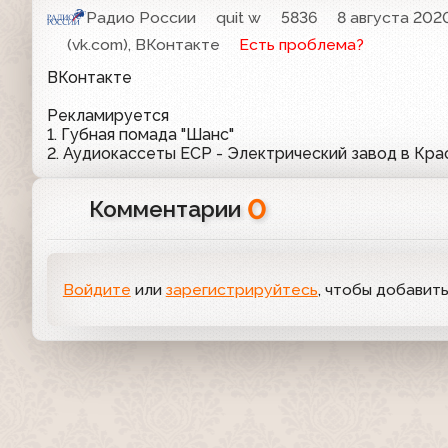
Радио России
quit w
5836
8 августа 2020
(vk.com), ВКонтакте
Есть проблема?
ВКонтакте
Рекламируется
1. Губная помада "Шанс"
2. Аудиокассеты ECP - Электрический завод в Кра
0
Комментарии
Войдите
или
зарегистрируйтесь
, чтобы добавит