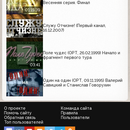
Весенняя серия. Финал
01:15:39
Служу Отчизне! (Первый канал,
16.12.2007)
Поле чудес (ОРТ, 26.02.1999) Начало и
фрагмент первого тура
03:41
Один на один (ОРТ, 09.11.1995) Валерий
Савицкий и Станислав Говорухин
О проекте
Команда сайта
Помочь сайту
Правила
Обратная связь
Пользователи
Топ пользователей