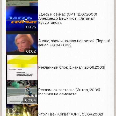
Здесь и сейчас (ОРТ, 11.07.2000)
Александр Вешняков, Фатимат
Бузуртанова
09:26
Анонс, часы и начало новостей (Первый
канал, 20.04.2006)
01:02
Рекламный блок [1 канал, 26.06.2003]
Рекламная заставка (Интер, 2005)
Мальчик на самокате
00:04
Что? Где? Когда? (ОРТ, 05.04.2002)