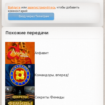
Войдите
или
зарегистрируйтесь
, чтобы добавить
комментарий
Вход через Телеграм
Похожие передачи
Алфавит
Командоры, вперед!
Секреты Фемиды