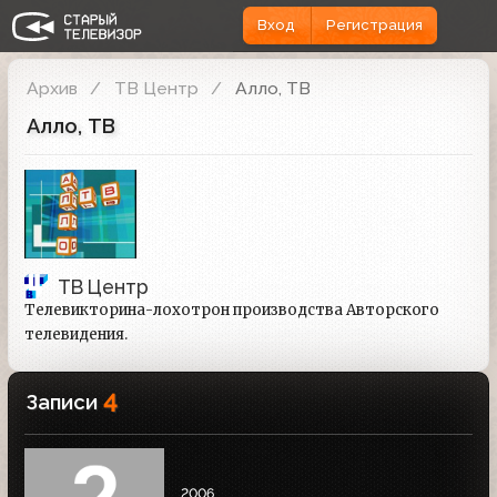
Вход
Регистрация
Архив
ТВ Центр
Алло, ТВ
Алло, ТВ
ТВ Центр
Телевикторина-лохотрон производства Авторского
телевидения.
4
Записи
2006