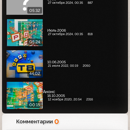
27 октября 2024, 00:35
887
05:32
Июль 2006
27 октября 2024, 00:35
818
05:24
10.06.2005
21 июля 2022, 00:19
2050
44:02
Анонс
16.10.2005
12 ноября 2020, 20:54
2316
00:15
0
Комментарии